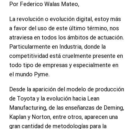
Por
Federico Walas Mateo
,
Convergencia Digital y Herramientas de
Gestión de Operaciones en la Industria
La revolución o evolución digital, estoy más
a favor del uso de este último término, nos
atraviesa en todos los ámbitos de actuación.
Particularmente en Industria, donde la
competitividad está cruelmente presente en
todo tipo de empresas y especialmente en
el mundo Pyme.
Desde la aparición del modelo de producción
de Toyota y la evolución hacia Lean
Manufacturing, de las enseñanzas de Deming,
Kaplan y Norton, entre otros, aparecen una
gran cantidad de metodologías para la