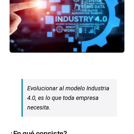
Capacitación
Convergencia Digital y Herramientas de
Gestión de Operaciones en la Industria
Evolucionar al modelo Industria
4.0, es lo que toda empresa
necesita.
¿En qué consiste?