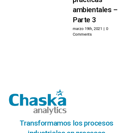
ambientales –
Parte 3
marzo 19th, 2021
|
0
Comments
Transformamos los procesos